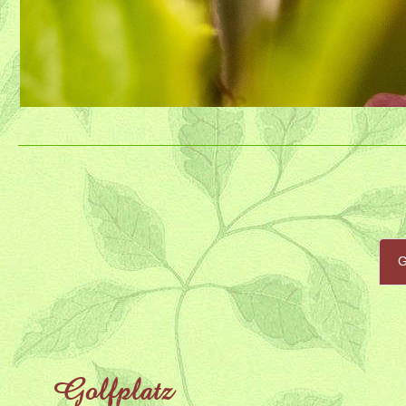
G
Golfplatz