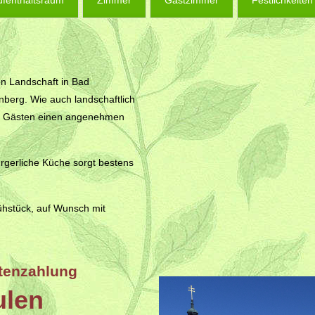
ufenthaltsraum
Zimmer
Gastzimmer
Festlichkeiten
en Landschaft in Bad
nberg. Wie auch landschaftlich
eren Gästen einen angenehmen
rgerliche Küche sorgt bestens
ühstück, auf Wunsch mit
rtenzahlung
ulen