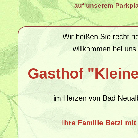
auf unserem Parkpla
Wir heißen Sie recht he
willkommen bei uns
Gasthof "Klein
im Herzen von
Bad Neual
Ihre Familie Betzl mi