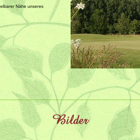
ttelbarer Nähe unseres
Bilder