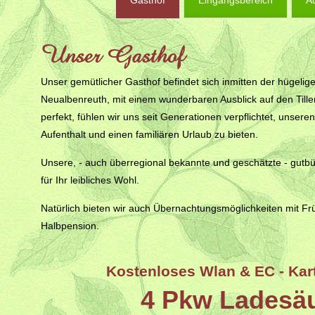
Gasthof
Eingangsbereich
A
Unser Gasthof
Unser gemütlicher Gasthof befindet sich inmitten der hügelig
Neualbenreuth, mit einem wunderbaren Ausblick auf den Tille
perfekt, fühlen wir uns seit Generationen verpflichtet, uns
Aufenthalt und einen familiären Urlaub zu bieten.
Unsere, - auch überregional bekannte und geschätzte - gutbü
für Ihr leibliches Wohl.
Natürlich bieten wir auch Übernachtungsmöglichkeiten mit Fr
Halbpension.
Kostenloses Wlan & EC - Ka
4 Pkw Ladesä