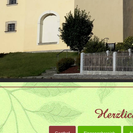
Herzlic