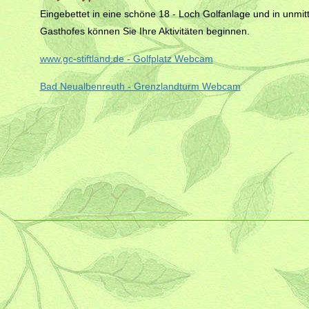
Eingebettet in eine schöne 18 - Loch Golfanlage und in unmi
Gasthofes können Sie Ihre Aktivitäten beginnen.
www.gc-stiftland.de - Golfplatz Webcam
Bad Neualbenreuth - Grenzlandturm Webcam