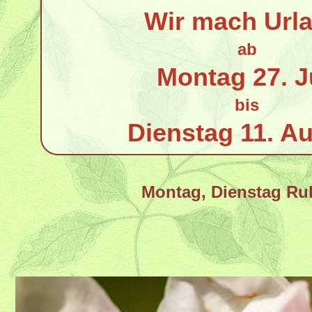
Wir mach Url
ab
Montag 27. J
bis
Dienstag 11. A
Montag, Dienstag Ru