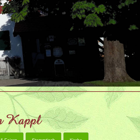
en Kappl